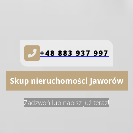
+48 883 937 997
Skup nieruchomości Jaworów
Zadzwoń lub napisz już teraz!