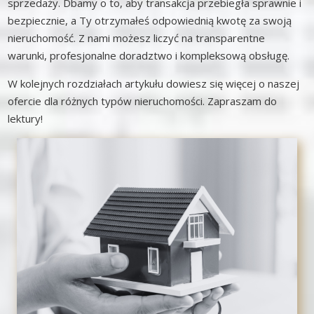
sprzedaży. Dbamy o to, aby transakcja przebiegła sprawnie i
bezpiecznie, a Ty otrzymałeś odpowiednią kwotę za swoją
nieruchomość. Z nami możesz liczyć na transparentne
warunki, profesjonalne doradztwo i kompleksową obsługę.
W kolejnych rozdziałach artykułu dowiesz się więcej o naszej
ofercie dla różnych typów nieruchomości. Zapraszam do
lektury!