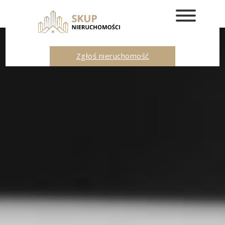
Zgłoś nieruchomość