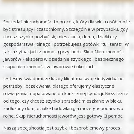
Sprzedaż nieruchomości to proces, który dla wielu osób może
być stresujący i czasochłonny. Szczególnie w przypadku, gdy
chcesz szybko pozbyć się mieszkania, domu, działki czy
gospodarstwa rolnego i potrzebujesz gotówki "tu i teraz". W
takich sytuacjach z pomocą przychodzi Skup Nieruchomości
Jaworów - eksperci w dziedzinie szybkiego i bezpiecznego
skupu nieruchomości w Jaworowie i okolicach.
Jesteśmy świadomi, że każdy klient ma swoje indywidualne
potrzeby i oczekiwania, dlatego oferujemy elastyczne
rozwiązania, dopasowane do konkretnej sytuacji. Niezależnie
od tego, czy chcesz szybko sprzedać mieszkanie w bloku,
zadłużony dom, działkę budowlaną, a może gospodarstwo
rolne, Skup Nieruchomości Jaworów jest gotowy Ci pomóc.
Naszą specjalnością jest szybki i bezproblemowy proces