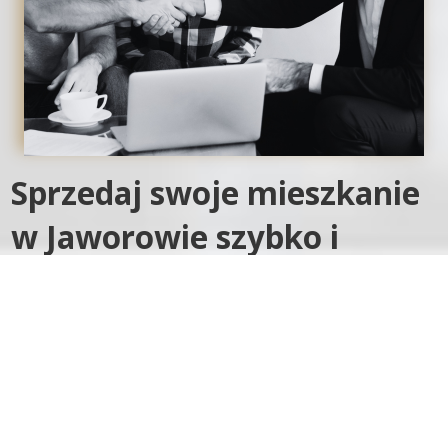
Sprzedaj swoje mieszkanie
w Jaworowie szybko i
bezproblemowo!
Marzysz o szybkiej i bezproblemowej sprzedaży swojego
mieszkania w Jaworowie? Nie chcesz tracić czasu na długie i
stresujące negocjacje z potencjalnymi kupcami? Skup
Nieruchomości Jaworów to idealne rozwiązanie dla Ciebie!
Jesteśmy firmą specjalizującą się w szybkim i bezpiecznym