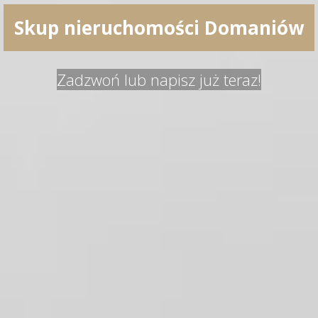
Skup nieruchomości Domaniów
Zadzwoń lub napisz już teraz!