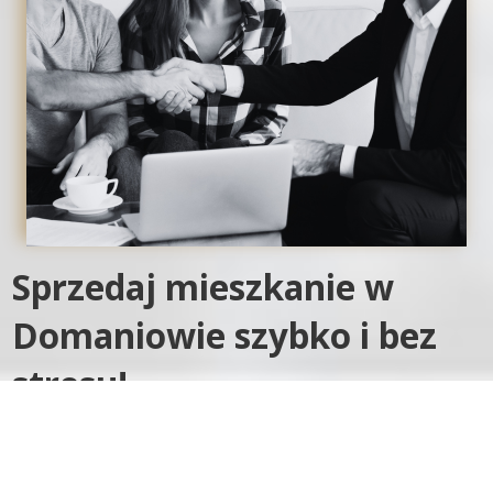
Sprzedaj mieszkanie w
Domaniowie szybko i bez
stresu!
Masz mieszkanie w Domaniowie, które chcesz sprzedać? A
może po prostu chcesz się pozbyć nieruchomości, która nie