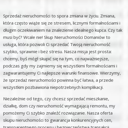
Sprzedaż nieruchomości to spora zmiana w życiu. Zmiana,
która często wiąże się ze stresem, licznymi formalnościami i
długim oczekiwaniem na znalezienie idealnego kupca. Czy tak
musi być? Wcale nie! Skup Nieruchomości Domaniów to
usługa, która pozwoli Ci sprzedać Twoją nieruchomość
szybko, sprawnie i bez stresu. Nasza misja jest prosta:
chcemy, byś mógł skupić się na tym, co najważniejsze,
podczas gdy my zajmiemy się wszystkimi formalnościami i
zagwarantujemy Ci najlepsze warunki finansowe. Wierzymy,
że sprzedaż nieruchomości powinna być łatwa, a przede
wszystkim pozbawiona niepotrzebnych komplikacji.
Niezależnie od tego, czy chcesz sprzedać mieszkanie,
działkę, dom czy nieruchomość wymagającą remontu, my
pomożemy Ci szybko znaleźć rozwiązanie. Nasza oferta
skupu nieruchomości to gwarancja konkurencyjnych cen,
transparentnego procesu i bezpieczeństwa transakcji.