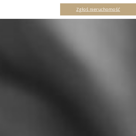
Zgłoś nieruchomość