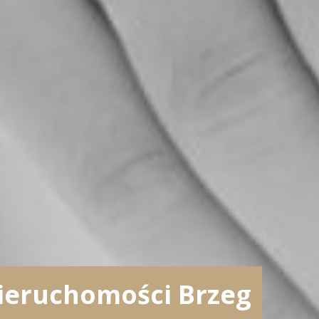
ieruchomości Brzeg