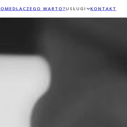
HOME
DLACZEGO WARTO?
USŁUGI
KONTAKT