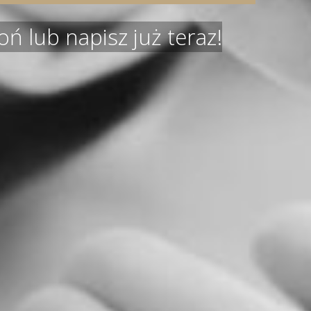
ń lub napisz już teraz!