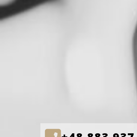
+48 883 937